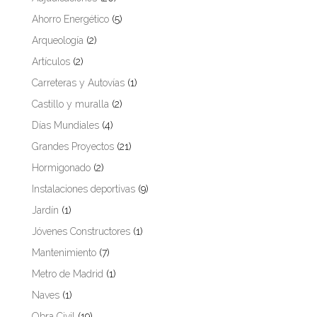
Ahorro Energético
(5)
Arqueología
(2)
Artículos
(2)
Carreteras y Autovías
(1)
Castillo y muralla
(2)
Días Mundiales
(4)
Grandes Proyectos
(21)
Hormigonado
(2)
Instalaciones deportivas
(9)
Jardín
(1)
Jóvenes Constructores
(1)
Mantenimiento
(7)
Metro de Madrid
(1)
Naves
(1)
Obra Civil
(19)