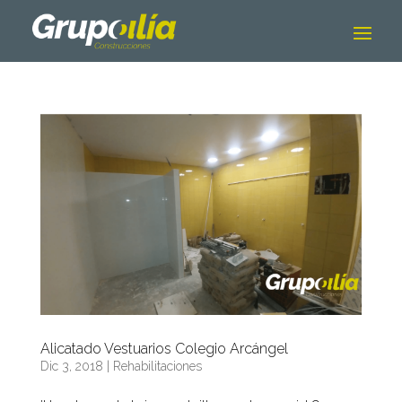
Alicatado Vestuarios Colegio Arcángel
Dic 3, 2018
|
Rehabilitaciones