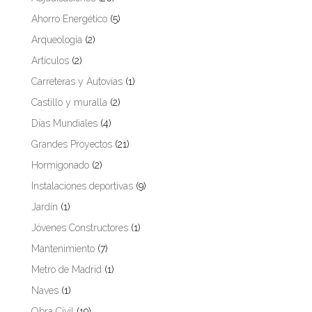
Ahorro Energético
(5)
Arqueología
(2)
Artículos
(2)
Carreteras y Autovías
(1)
Castillo y muralla
(2)
Días Mundiales
(4)
Grandes Proyectos
(21)
Hormigonado
(2)
Instalaciones deportivas
(9)
Jardín
(1)
Jóvenes Constructores
(1)
Mantenimiento
(7)
Metro de Madrid
(1)
Naves
(1)
Obra Civil
(19)