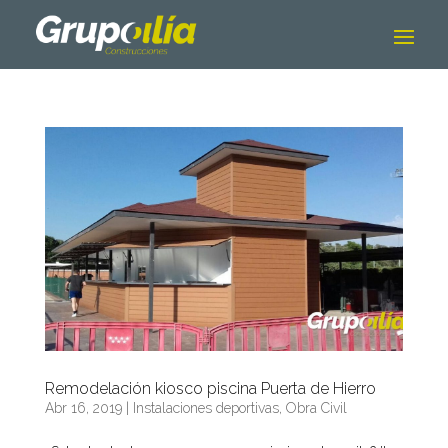
Remodelación kiosco piscina Puerta de Hierro
Abr 16, 2019
|
Instalaciones deportivas
,
Obra Civil