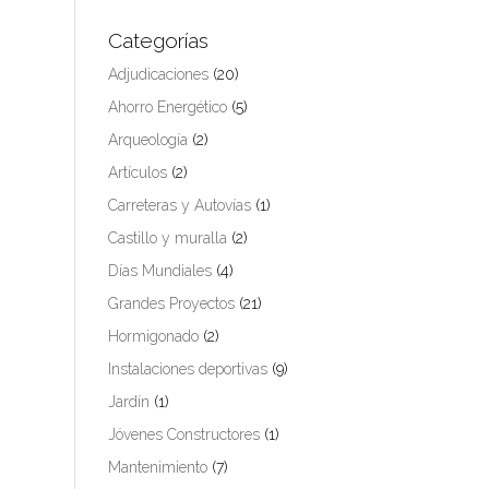
Categorías
Adjudicaciones
(20)
Ahorro Energético
(5)
Arqueología
(2)
Artículos
(2)
Carreteras y Autovías
(1)
Castillo y muralla
(2)
Días Mundiales
(4)
Grandes Proyectos
(21)
Hormigonado
(2)
Instalaciones deportivas
(9)
Jardín
(1)
Jóvenes Constructores
(1)
Mantenimiento
(7)