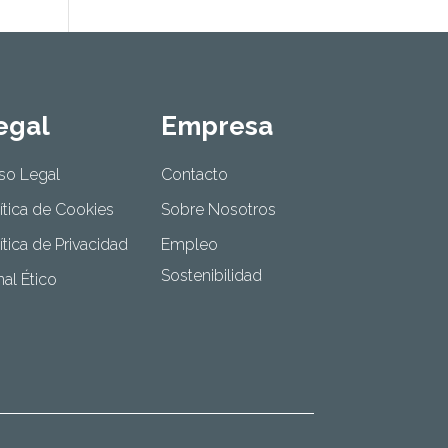
egal
Empresa
so Legal
Contacto
ítica de Cookies
Sobre Nosotros
ítica de Privacidad
Empleo
Sostenibilidad
al Ético