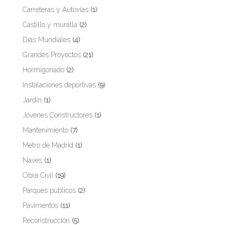
Carreteras y Autovías
(1)
Castillo y muralla
(2)
Días Mundiales
(4)
Grandes Proyectos
(21)
Hormigonado
(2)
Instalaciones deportivas
(9)
Jardín
(1)
Jóvenes Constructores
(1)
Mantenimiento
(7)
Metro de Madrid
(1)
Naves
(1)
Obra Civil
(19)
Parques públicos
(2)
Pavimentos
(11)
Reconstrucción
(5)