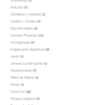
Arqueología
(2)
Artículos
(2)
Carreteras y Autovías
(1)
Castillo y muralla
(2)
Días Mundiales
(4)
Grandes Proyectos
(21)
Hormigonado
(2)
Instalaciones deportivas
(9)
Jardín
(1)
Jóvenes Constructores
(1)
Mantenimiento
(7)
Metro de Madrid
(1)
Naves
(1)
Obra Civil
(19)
Parques públicos
(2)