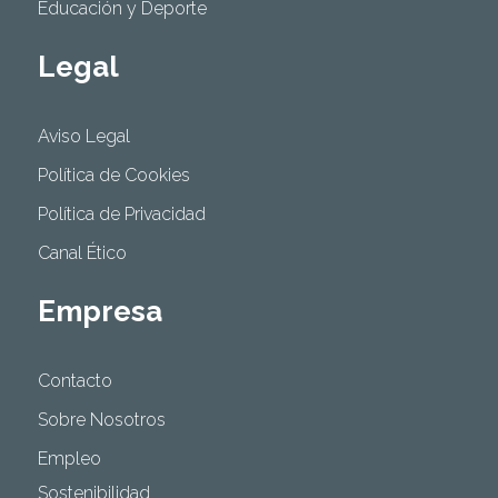
Educación y Deporte
Legal
Aviso Legal
Política de Cookies
Política de Privacidad
Canal Ético
Empresa
Contacto
Sobre Nosotros
Empleo
Sostenibilidad