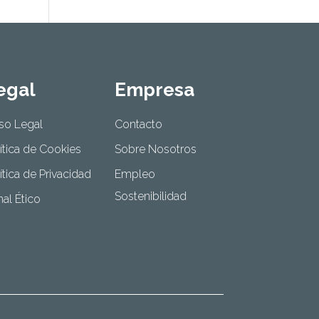
egal
Empresa
so Legal
Contacto
ítica de Cookies
Sobre Nosotros
ítica de Privacidad
Empleo
Sostenibilidad
al Ético