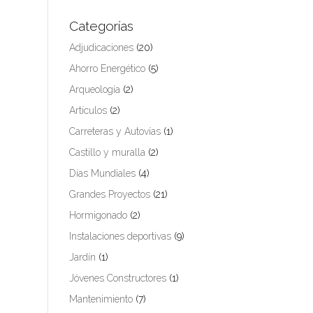
Categorías
Adjudicaciones
(20)
Ahorro Energético
(5)
Arqueología
(2)
Artículos
(2)
Carreteras y Autovías
(1)
Castillo y muralla
(2)
Días Mundiales
(4)
Grandes Proyectos
(21)
Hormigonado
(2)
Instalaciones deportivas
(9)
Jardín
(1)
Jóvenes Constructores
(1)
Mantenimiento
(7)